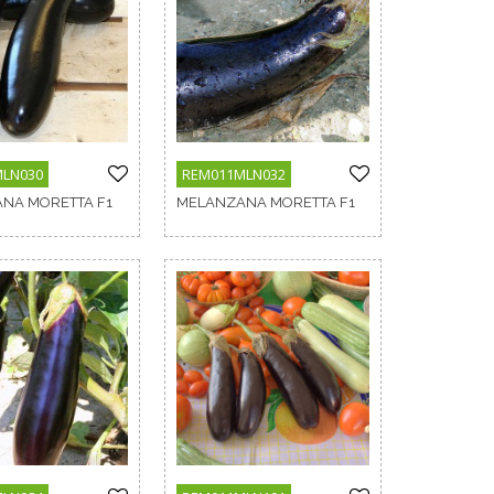
MLN030
REM011MLN032
NA MORETTA F1
MELANZANA MORETTA F1