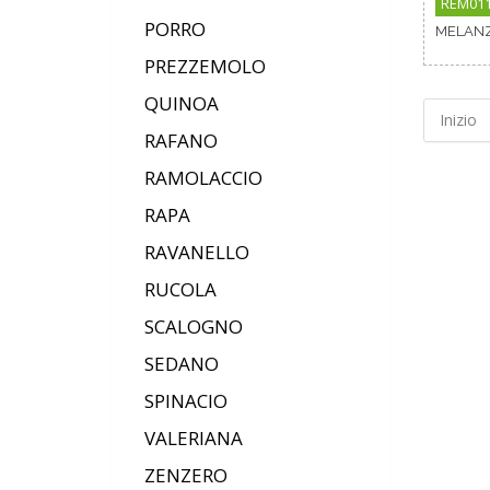
REM01
PORRO
MELANZ
PREZZEMOLO
QUINOA
Inizio
RAFANO
RAMOLACCIO
RAPA
RAVANELLO
RUCOLA
SCALOGNO
SEDANO
SPINACIO
VALERIANA
ZENZERO