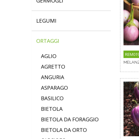
GERMOGLI
LEGUMI
ORTAGGI
REM01
AGLIO
MELANZ
AGRETTO
ANGURIA
ASPARAGO
BASILICO
BIETOLA
BIETOLA DA FORAGGIO
BIETOLA DA ORTO