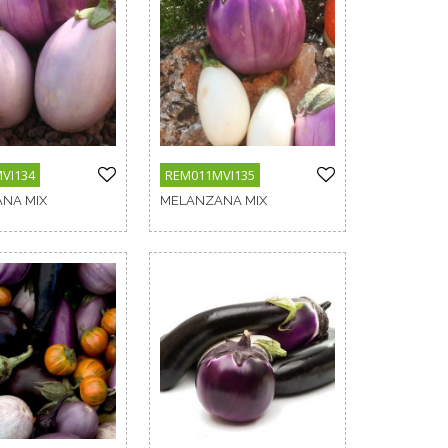
VI134
REM011MVI135
NA MIX
MELANZANA MIX