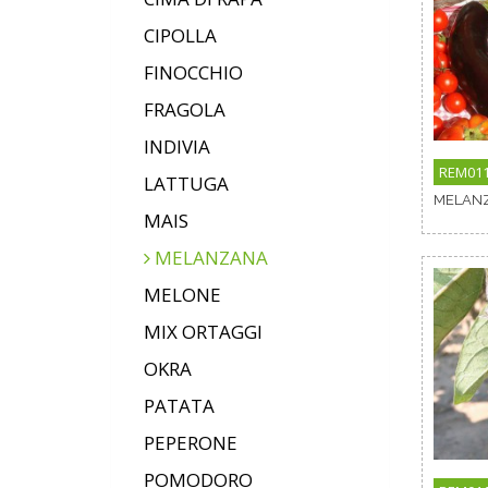
CIPOLLA
FINOCCHIO
FRAGOLA
INDIVIA
REM01
LATTUGA
MELANZ
MAIS
MELANZANA
MELONE
MIX ORTAGGI
OKRA
PATATA
PEPERONE
POMODORO