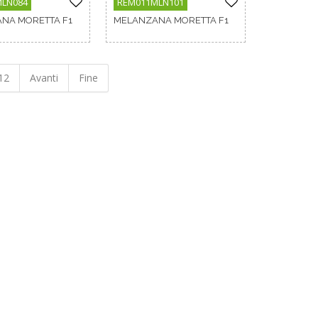
MLN084
REM011MLN101
NA MORETTA F1
MELANZANA MORETTA F1
12
Avanti
Fine