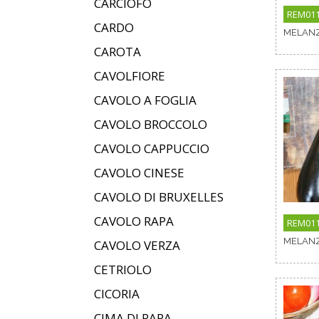
CARCIOFO
REM011
CARDO
MELANZ
CAROTA
CAVOLFIORE
CAVOLO A FOGLIA
CAVOLO BROCCOLO
CAVOLO CAPPUCCIO
CAVOLO CINESE
CAVOLO DI BRUXELLES
CAVOLO RAPA
REM01
MELANZ
CAVOLO VERZA
CETRIOLO
CICORIA
CIMA DI RAPA