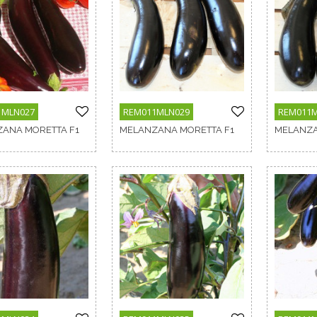
1MLN027
REM011MLN029
REM011
ANA MORETTA F1
MELANZANA MORETTA F1
MELANZA