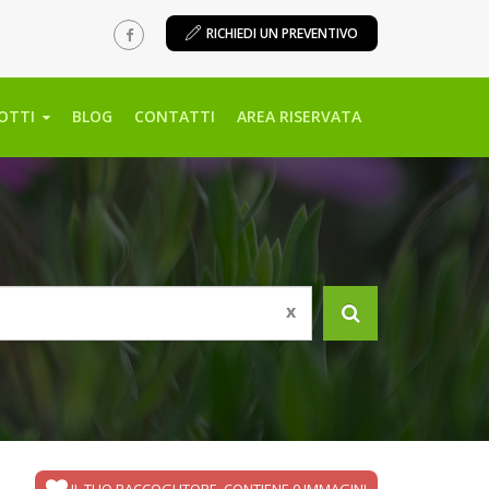
RICHIEDI UN PREVENTIVO
OTTI
BLOG
CONTATTI
AREA RISERVATA
x
IL TUO RACCOGLITORE
CONTIENE
0
IMMAGINI