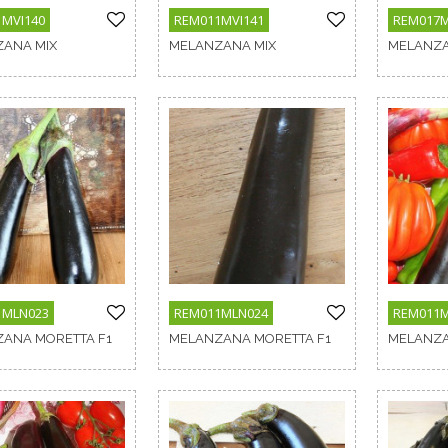
MVI140
REM011MVI141
REM017M
ANA MIX
MELANZANA MIX
MELANZA
1MLN023
REM011MLN024
REM011
ANA MORETTA F1
MELANZANA MORETTA F1
MELANZA