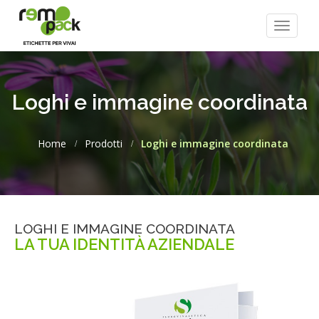
Toggle
navigat
Loghi e immagine coordinata
Home
Prodotti
Loghi e immagine coordinata
LOGHI E IMMAGINE COORDINATA
LA TUA IDENTITÀ AZIENDALE