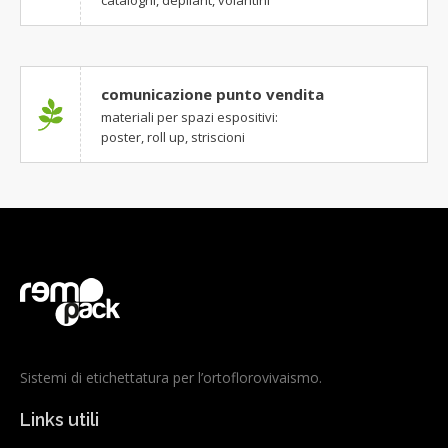
cataloghi, depliant, volantini
comunicazione punto vendita
materiali per spazi espositivi:
poster, roll up, striscioni
Sistemi di etichettatura per l’ortoflorovivaismo.
Links utili