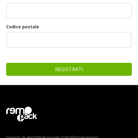
Codice postale
REGISTRATI
Sistemi di etichettatura per l’ortoflorovivaismo.